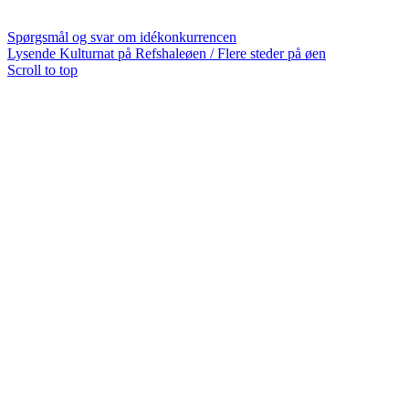
Spørgsmål og svar om idékonkurrencen
Lysende Kulturnat på Refshaleøen / Flere steder på øen
Scroll to top