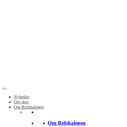
Nyheder
Det sker
Om Refshaleøen
Om Refshaleøen