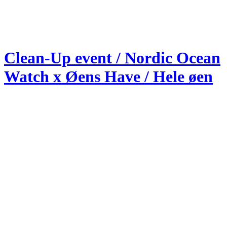
Clean-Up event / Nordic Ocean
Watch x Øens Have / Hele øen