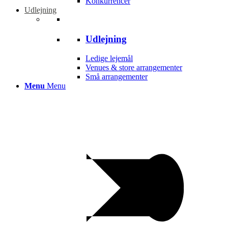
Konkurrencer
Udlejning
Udlejning
Ledige lejemål
Venues & store arrangementer
Små arrangementer
Menu
Menu