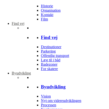
Historie
Organisation
Kontakt
Film
Find vej
Find vej
Destinationer
Parkering
Offentlig transport
Læg til i båd
Badezoner
For skatere
Byudvikling
Byudvikling
Vision
Nyt om videreudviklingen
Processen