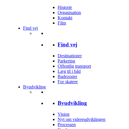
Historie
Organisation
Kontakt
Film
Find vej
Find vej
Destinationer
Parkering
Offentlig transport
Læg til i båd
Badezoner
For skatere
Byudvikling
Byudvikling
Vision
Nyt om videreudviklingen
Processen