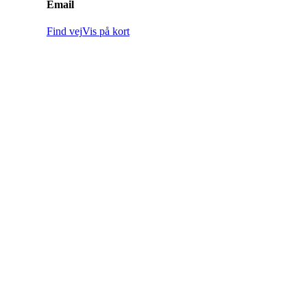
Email
Find vej
Vis på kort