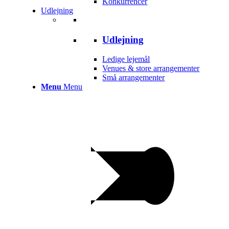
Konkurrencer
Udlejning
Udlejning
Ledige lejemål
Venues & store arrangementer
Små arrangementer
Menu
Menu