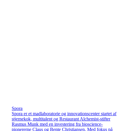
Spora
Spora er et madlaboratorie og innovationscenter startet af
stjernekok, multitalent og Restaurant Alchemist-stifter
Rasmus Munk med en investering fra bioscience-
pionererne Claus og Bente Christiansen. Med fokus på