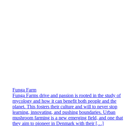
Funga Farm
Funga Farms drive and passion is rooted in the study of
mycology and how it can benefit both people and the
planet. This fosters their culture and will to never stop
learning, innovating, and pushing boundaries. Urban
mushroom farming is a new emerging field, and one that
they aim to pioneer in Denmark with their […]