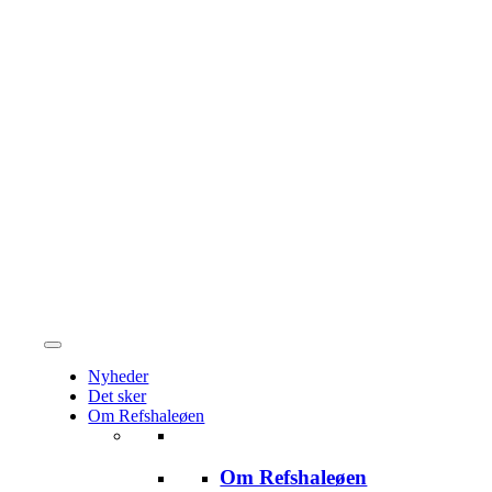
Nyheder
Det sker
Om Refshaleøen
Om Refshaleøen