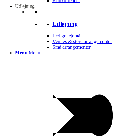
Konkurrencer
Udlejning
Udlejning
Ledige lejemål
Venues & store arrangementer
Små arrangementer
Menu
Menu