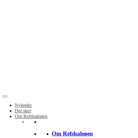
Nyheder
Det sker
Om Refshaleøen
Om Refshaleøen