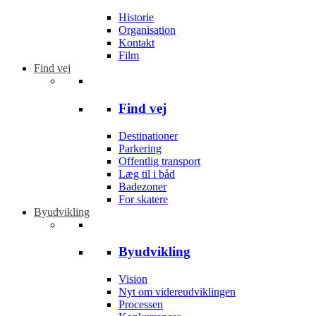
Historie
Organisation
Kontakt
Film
Find vej
Find vej
Destinationer
Parkering
Offentlig transport
Læg til i båd
Badezoner
For skatere
Byudvikling
Byudvikling
Vision
Nyt om videreudviklingen
Processen