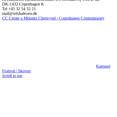
DK-1432 Copenhagen K
Tel +45 32 54 32 21
mail@refshaleoen.dk
CC Create x Monster Chetwynd / Copenhagen Contemporary
Karrusel
Festival / Skoven
Scroll to top