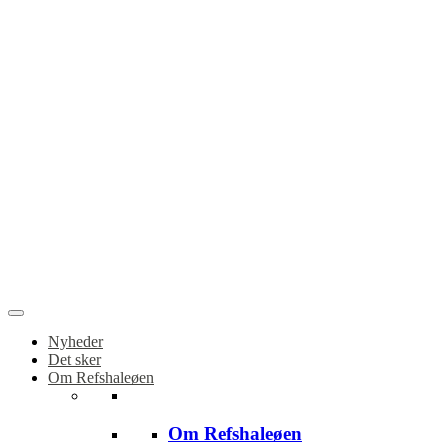
Nyheder
Det sker
Om Refshaleøen
Om Refshaleøen