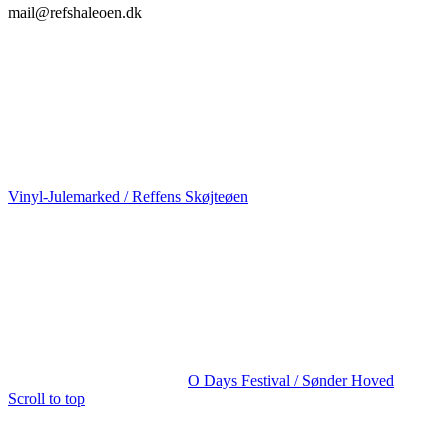
mail@refshaleoen.dk
Vinyl-Julemarked / Reffens Skøjteøen
O Days Festival / Sønder Hoved
Scroll to top