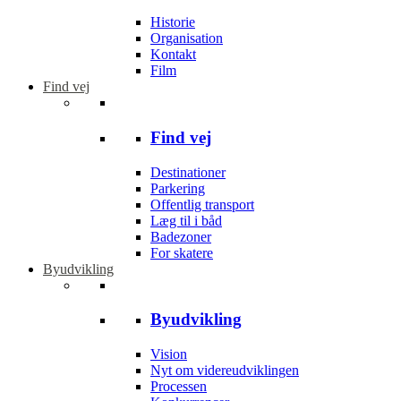
Historie
Organisation
Kontakt
Film
Find vej
Find vej
Destinationer
Parkering
Offentlig transport
Læg til i båd
Badezoner
For skatere
Byudvikling
Byudvikling
Vision
Nyt om videreudviklingen
Processen