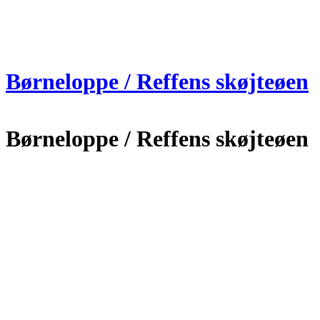
Børneloppe / Reffens skøjteøen
Børneloppe / Reffens skøjteøen