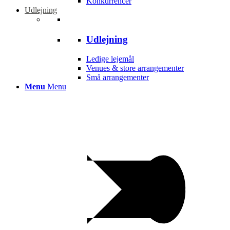
Konkurrencer
Udlejning
Udlejning
Ledige lejemål
Venues & store arrangementer
Små arrangementer
Menu
Menu